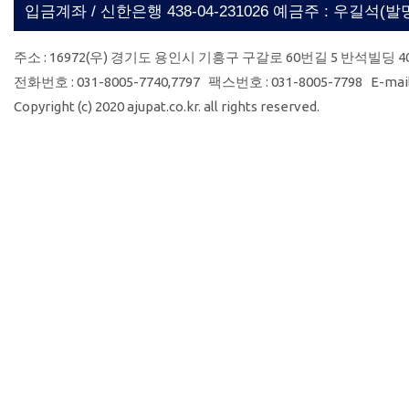
입금계좌 / 신한은행 438-04-231026 예금주 : 우길석(
주소 : 16972(우) 경기도 용인시 기흥구 구갈로 60번길 5 반석빌딩 4
전화번호 : 031-8005-7740,7797 팩스번호 : 031-8005-7798 E-mail 
Copyright (c) 2020 ajupat.co.kr. all rights reserved.