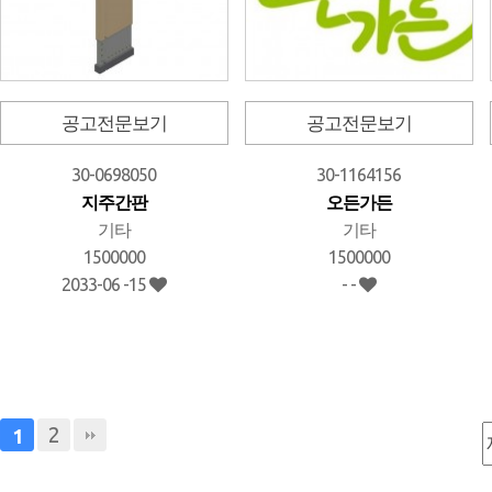
공고전문보기
공고전문보기
30-0698050
30-1164156
지주간판
오든가든
기타
기타
1500000
1500000
2033-06 -15
- -
2
1