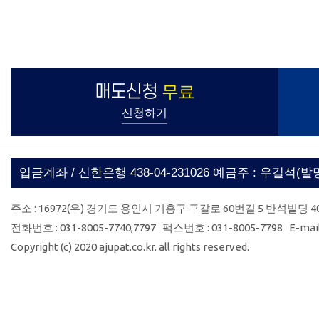
매도신청
무료
신청하기
입금계좌 / 신한은행 438-04-231026 예금주 : 우길석(
주소 : 16972(우) 경기도 용인시 기흥구 구갈로 60번길 5 반석빌딩 4
전화번호 : 031-8005-7740,7797 팩스번호 : 031-8005-7798 E-mail 
Copyright (c) 2020 ajupat.co.kr. all rights reserved.