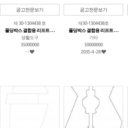
공고전문보기
공고전문보기
제 30-1304438 호
재30-1304438호
폴딩박스 결합용 리프트 …
폴딩박스 결합용 리프트 …
생활도구
기타
35000000
50000000
- -
2035-4 -28