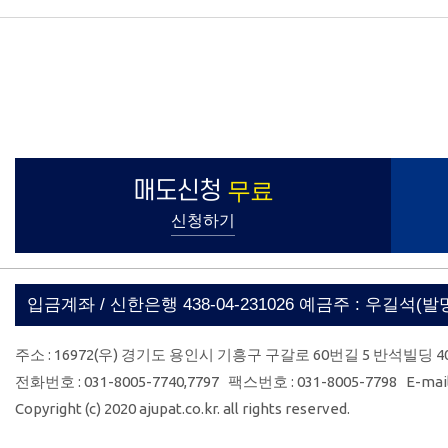
매도신청
무료
신청하기
입금계좌 / 신한은행 438-04-231026 예금주 : 우길석(
주소 : 16972(우) 경기도 용인시 기흥구 구갈로 60번길 5 반석빌딩 4
전화번호 : 031-8005-7740,7797 팩스번호 : 031-8005-7798 E-mail 
Copyright (c) 2020 ajupat.co.kr. all rights reserved.